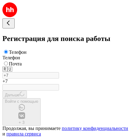
Регистрация для поиска работы
Телефон
Телефон
Почта
🇷🇺
+7
Дальше
Войти с помощью
+
3
Продолжая, вы принимаете
политику конфиденциальности
и
правила сервиса