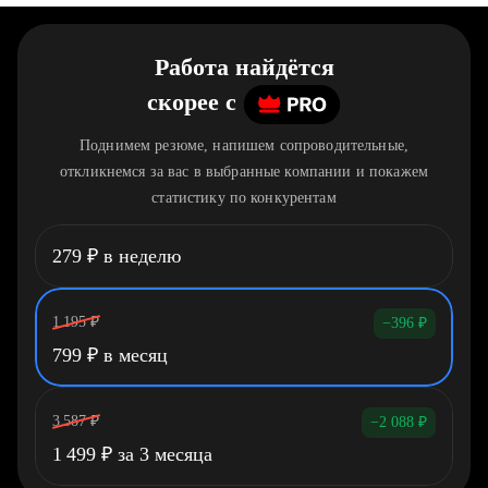
Работа найдётся
скорее
c
Поднимем резюме, напишем сопроводительные,
откликнемся за вас в выбранные компании и покажем
статистику по конкурентам
279
₽
в неделю
1 195
₽
−396
₽
799
₽
в месяц
3 587
₽
−2 088
₽
1 499
₽
за 3 месяца