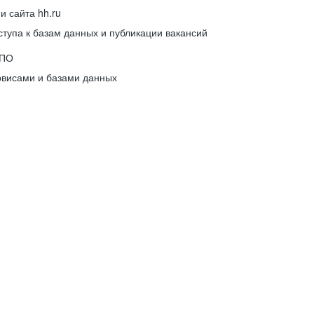
 сайта hh.ru
упа к базам данных и публикации вакансий
 ПО
рвисами и базами данных