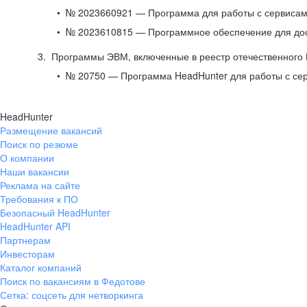
№ 2023660921 — Программа для работы с сервисами
№ 2023610815 — Программное обеспечение для дост
Программы ЭВМ, включенные в реестр отечественного
№ 20750 — Программа HeadHunter для работы с се
HeadHunter
Размещение вакансий
Поиск по резюме
О компании
Наши вакансии
Реклама на сайте
Требования к ПО
Безопасный HeadHunter
HeadHunter API
Партнерам
Инвесторам
Каталог компаний
Поиск по вакансиям в Федотове
Сетка: соцсеть для нетворкинга