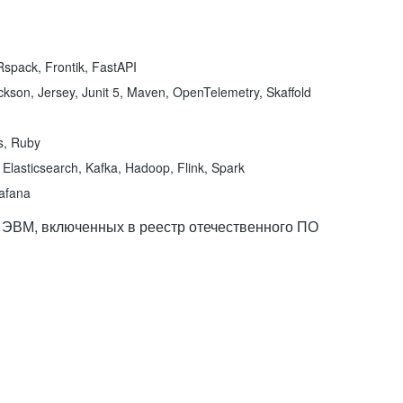
spack, Frontik, FastAPI
kson, Jersey, Junit 5, Maven, OpenTelemetry, Skaffold
ns, Ruby
Elasticsearch, Kafka, Hadoop, Flink, Spark
rafana
 ЭВМ, включенных в реестр отечественного ПО