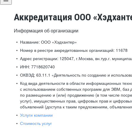
Аккредитация ООО «Хэдхант
Информация об организации
Название:
ООО «Хэдхантер»
Номер в реестре аккредитованных организаций:
11678
Адрес регистрации:
125047, г.Москва, вн.тур.г. муниципа
ИНН:
7718620740
ОКВЭД:
63.11.1 «Деятельность по созданию и использо
Код вида деятельности в области информационных техн
с использованием собственных программ для ЭВМ, баз д
по размещению и (или) продвижению (в том числе посре
услуг), имущественных прав, цифровых прав и цифровых
объявлений (доступа к таким предложениям, объявлени
Услуги компании
Стоимость услуг