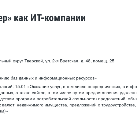
ер» как ИТ-компании
льный округ Тверской, ул. 2-я Бретская, д. 48, помещ. 25
ванию баз данных и информационных ресурсов»
ологий:
15.01 «Оказание услуг, в том числе посреднических, в ин
анных, а также сайтов, в том числе путем предоставления удаленн
дством программ потребительской лояльности) предложений, объя
 валют, недвижимого имущества, предложений о трудоустройстве,
ям)»