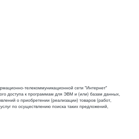
формационно-телекоммуникационной сети "Интернет"
ого доступа к программам для ЭВМ и (или) базам данных,
влений о приобретении (реализации) товаров (работ,
 услуг по осуществлению поиска таких предложений,