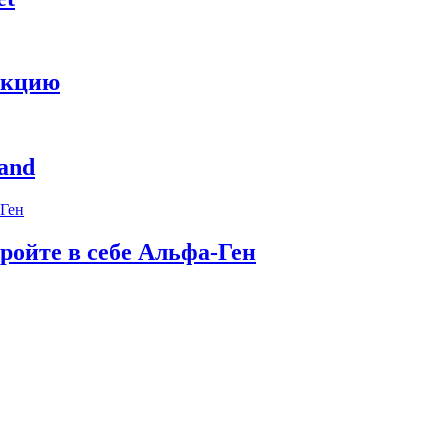
укцию
and
ройте в себе Альфа-Ген