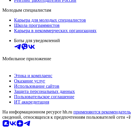
Рейтинг работодателей России
Молодым специалистам
Карьера для молодых специалистов
Школа программистов
Карьера в некоммерческих организациях
Боты для уведомлений
Мобильное приложение
Этика и комплаенс
Оказание услуг
Использование сайтов
Защита персональных данных
Пользовательское соглашение
ИТ аккредитация
На информационном ресурсе hh.ru
применяются рекомендатель
сведений, относящихся к предпочтениям пользователей сети «