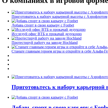
О компаниях в игровой форм
Приготовьтесь к набору карьерной высоты с Аэрофлотом
Добавь спорт в свою карьеру с Fonbet
Исследуй офис ВТБ и прокачай дедукцию
Протестируй работу на заводе Hochland
Станьте главным героем игры и откройте в себе Альфа-Г
Приготовьтесь к набору карьерной
Добавь спорт в свою карьеру с Fonb