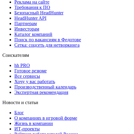
Реклама на сайте
Требования к ПО
Безопасный HeadHunter
HeadHunter API
Партнерам
Инвесторам
Каталог компаний
Поиск по вакансиям в Федотове
Сетка: соцсеть для нетворкинга
Соискателям
hh PRO
Готовое резюме
Все сервисы
Хочу у вас работать
Производственный календарь
Экспертная рекомендация
Новости и статьи
Блог
О компаниях в игровой форме
Жизнь в компании
ИТ-проекты