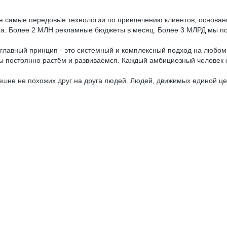
 самые передовые технологии по привлечению клиентов, основан
га. Более 2 МЛН рекламные бюджеты в месяц. Более 3 МЛРД мы по
ш главный принцип - это системный и комплексный подход на любом
постоянно растём и развиваемся. Каждый амбициозный человек с
ешне не похожих друг на друга людей. Людей, движимых единой це