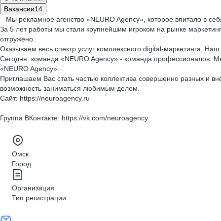
Вакансии
14
Мы рекламное агенство «NEURO Agency», которое впитало в себя
За 5 лет работы мы стали крупнейшим игроком на рынке маркетин
отгружено.
Оказываем весь спектр услуг комплексного digital-маркетинга. На
Сегодня команда «NEURO Agency» - команда профессионалов. Мы 
«NEURO Agency».
Приглашаем Вас стать частью коллектива совершенно разных и вн
возможность заниматься любимым делом.
Сайт: https://neuroagency.ru
Группа ВКонтакте: https://vk.com/neuroagency
Омск
Город
Организация
Тип регистрации