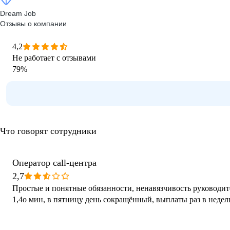
Dream Job
Отзывы о компании
4,2
Не работает с отзывами
79
%
Что говорят сотрудники
Оператор call-центра
2,7
Простые и понятные обязанности, ненавязчивость руководите
1,4о мин, в пятницу день сокращённый, выплаты раз в недел