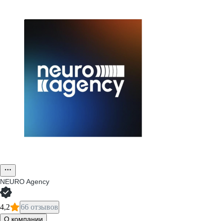
NEURO Agency
4,2
66 отзывов
О компании