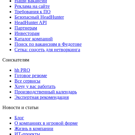
Наши вакансии
Реклама на сайте
Требования к ПО
Безопасный HeadHunter
HeadHunter API
Партнерам
Инвесторам
Каталог компаний
Поиск по вакансиям в Федотове
Сетка: соцсеть для нетворкинга
Соискателям
hh PRO
Готовое резюме
Все сервисы
Хочу у вас работать
Производственный календарь
Экспертная рекомендация
Новости и статьи
Блог
О компаниях в игровой форме
Жизнь в компании
ИТ-проекты