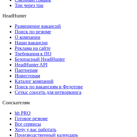
Три через три
HeadHunter
Размещение вакансий
Поиск по резюме
О компании
Наши вакансии
Реклама на сайте
Требования к ПО
Безопасный HeadHunter
HeadHunter API
Партнерам
Инвесторам
Каталог компаний
Поиск по вакансиям в Федотове
Сетка: соцсеть для нетворкинга
Соискателям
hh PRO
Готовое резюме
Все сервисы
Хочу у вас работать
Производственный календарь