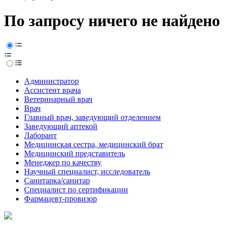
По запросу ничего не найдено
Администратор
Ассистент врача
Ветеринарный врач
Врач
Главный врач, заведующий отделением
Заведующий аптекой
Лаборант
Медицинская сестра, медицинский брат
Медицинский представитель
Менеджер по качеству
Научный специалист, исследователь
Санитарка/санитар
Специалист по сертификации
Фармацевт-провизор