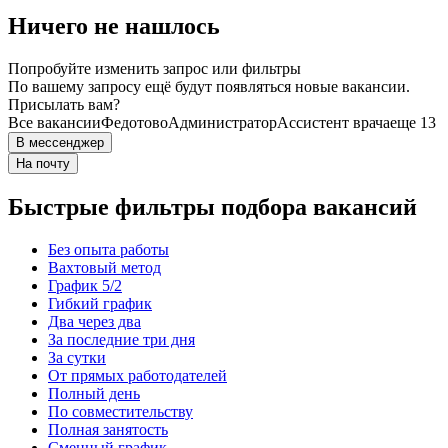
Ничего не нашлось
Попробуйте изменить запрос или фильтры
По вашему запросу ещё будут появляться новые вакансии.
Присылать вам?
Все вакансии
Федотово
Администратор
Ассистент врача
еще 13
В мессенджер
На почту
Быстрые фильтры подбора вакансий
Без опыта работы
Вахтовый метод
График 5/2
Гибкий график
Два через два
За последние три дня
За сутки
От прямых работодателей
Полный день
По совместительству
Полная занятость
Сменный график