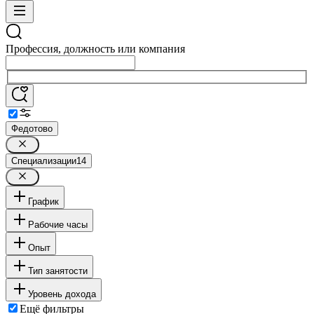
Профессия, должность или компания
Федотово
Специализации
14
График
Рабочие часы
Опыт
Тип занятости
Уровень дохода
Ещё фильтры