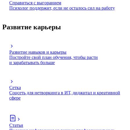
Справиться с выгоранием
Психолог поддержит, если не осталось сил на работу
Развитие карьеры
Развитие навыков и карьеры
Постройте свой план обучения, чтобы расти
и зарабатывать больше
Сетка
Соцсеть для нетворкинга в ИТ, диджитал и креативной
сфере
Статьи