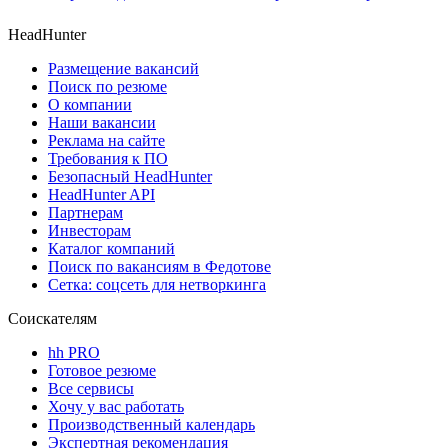
HeadHunter
Размещение вакансий
Поиск по резюме
О компании
Наши вакансии
Реклама на сайте
Требования к ПО
Безопасный HeadHunter
HeadHunter API
Партнерам
Инвесторам
Каталог компаний
Поиск по вакансиям в Федотове
Сетка: соцсеть для нетворкинга
Соискателям
hh PRO
Готовое резюме
Все сервисы
Хочу у вас работать
Производственный календарь
Экспертная рекомендация