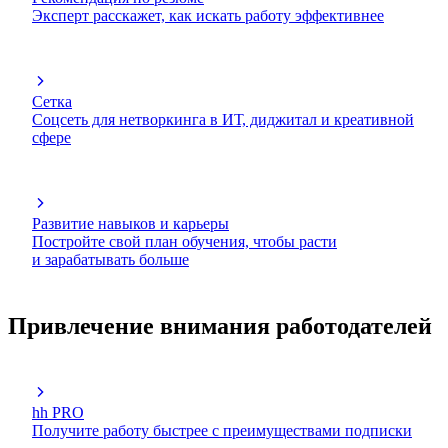
Эксперт расскажет, как искать работу эффективнее
Сетка
Соцсеть для нетворкинга в ИТ, диджитал и креативной
сфере
Развитие навыков и карьеры
Постройте свой план обучения, чтобы расти
и зарабатывать больше
Привлечение внимания работодателей
hh PRO
Получите работу быстрее с преимуществами подписки