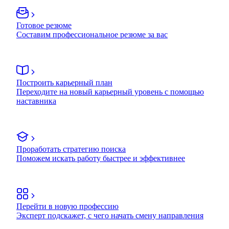
Готовое резюме
Составим профессиональное резюме за вас
Построить карьерный план
Переходите на новый карьерный уровень с помощью
наставника
Проработать стратегию поиска
Поможем искать работу быстрее и эффективнее
Перейти в новую профессию
Эксперт подскажет, с чего начать смену направления