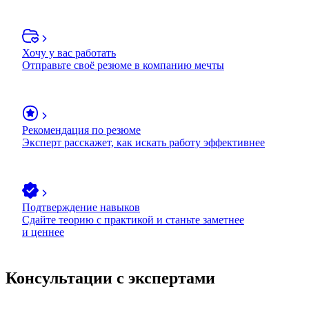
Хочу у вас работать
Отправьте своё резюме в компанию мечты
Рекомендация по резюме
Эксперт расскажет, как искать работу эффективнее
Подтверждение навыков
Сдайте теорию с практикой и станьте заметнее
и ценнее
Консультации с экспертами