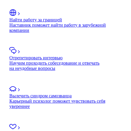
Найти работу за границей
Наставник поможет найти работу в зарубежной
компании
Отрепетировать интервью
Научим проходить собеседование и отвечать
на неудобные вопросы
Вылечить синдром самозванца
Карьерный психолог поможет чувствовать себя
увереннее