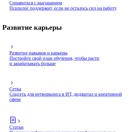
Справиться с выгоранием
Психолог поддержит, если не осталось сил на работу
Развитие карьеры
Развитие навыков и карьеры
Постройте свой план обучения, чтобы расти
и зарабатывать больше
Сетка
Соцсеть для нетворкинга в ИТ, диджитал и креативной
сфере
Статьи