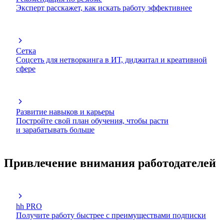
Эксперт расскажет, как искать работу эффективнее
Сетка
Соцсеть для нетворкинга в ИТ, диджитал и креативной
сфере
Развитие навыков и карьеры
Постройте свой план обучения, чтобы расти
и зарабатывать больше
Привлечение внимания работодателей
hh PRO
Получите работу быстрее с преимуществами подписки