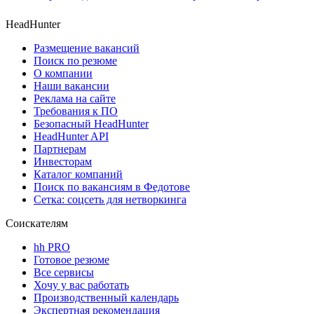
HeadHunter
Размещение вакансий
Поиск по резюме
О компании
Наши вакансии
Реклама на сайте
Требования к ПО
Безопасный HeadHunter
HeadHunter API
Партнерам
Инвесторам
Каталог компаний
Поиск по вакансиям в Федотове
Сетка: соцсеть для нетворкинга
Соискателям
hh PRO
Готовое резюме
Все сервисы
Хочу у вас работать
Производственный календарь
Экспертная рекомендация