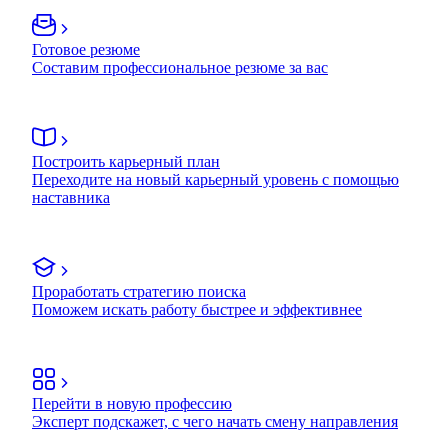
Готовое резюме
Составим профессиональное резюме за вас
Построить карьерный план
Переходите на новый карьерный уровень с помощью
наставника
Проработать стратегию поиска
Поможем искать работу быстрее и эффективнее
Перейти в новую профессию
Эксперт подскажет, с чего начать смену направления