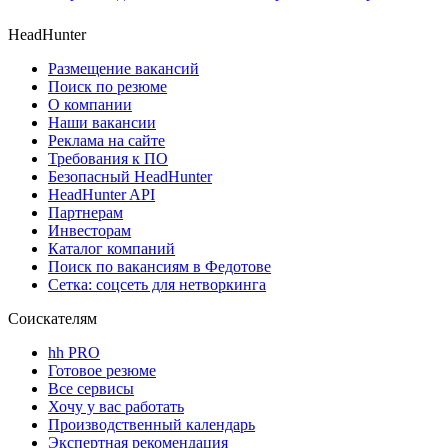
HeadHunter
Размещение вакансий
Поиск по резюме
О компании
Наши вакансии
Реклама на сайте
Требования к ПО
Безопасный HeadHunter
HeadHunter API
Партнерам
Инвесторам
Каталог компаний
Поиск по вакансиям в Федотове
Сетка: соцсеть для нетворкинга
Соискателям
hh PRO
Готовое резюме
Все сервисы
Хочу у вас работать
Производственный календарь
Экспертная рекомендация