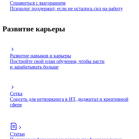
Справиться с выгоранием
Психолог поддержит, если не осталось сил на работу
Развитие карьеры
Развитие навыков и карьеры
Постройте свой план обучения, чтобы расти
и зарабатывать больше
Сетка
Соцсеть для нетворкинга в ИТ, диджитал и креативной
сфере
Статьи