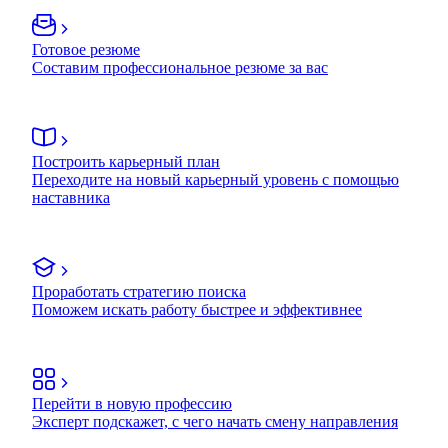
Готовое резюме
Составим профессиональное резюме за вас
Построить карьерный план
Переходите на новый карьерный уровень с помощью
наставника
Проработать стратегию поиска
Поможем искать работу быстрее и эффективнее
Перейти в новую профессию
Эксперт подскажет, с чего начать смену направления