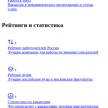
Работа в НКО
Вакансии в некоммерческих организациях и статьи
о них
Рейтинги и статистика
Рейтинг работодателей России
Лучшие компании для работы по мнению соискателей
Рейтинг вузов
Лучшие российские вузы и московские факультеты
Статистика по вакансиям
Что происходит с вакансиями, которые вам интересны