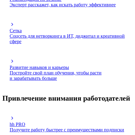
Эксперт расскажет, как искать работу эффективнее
Сетка
Соцсеть для нетворкинга в ИТ, диджитал и креативной
сфере
Развитие навыков и карьеры
Постройте свой план обучения, чтобы расти
и зарабатывать больше
Привлечение внимания работодателей
hh PRO
Получите работу быстрее с преимуществами подписки