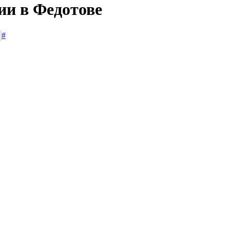
ии в Федотове
#