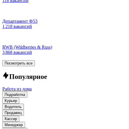
118 вакансий
Департамент Ф53
1 218 вакансий
RWB (Wildberries & Russ)
3 868 вакансий
Посмотреть все
Популярное
Работа из дома
Подработка
Курьер
Водитель
Продавец
Кассир
Менеджер