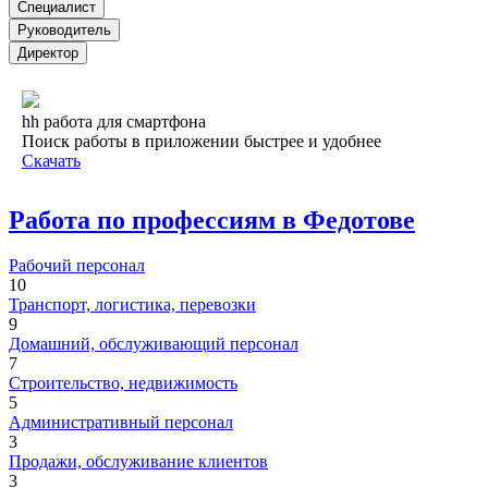
Специалист
Руководитель
Директор
hh работа для смартфона
Поиск работы в приложении быстрее и удобнее
Скачать
Работа по профессиям в Федотове
Рабочий персонал
10
Транспорт, логистика, перевозки
9
Домашний, обслуживающий персонал
7
Строительство, недвижимость
5
Административный персонал
3
Продажи, обслуживание клиентов
3