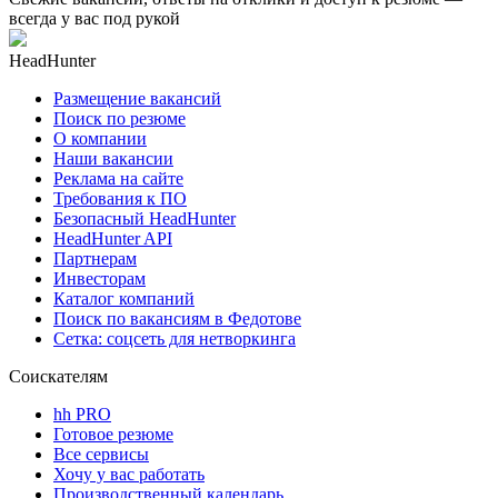
всегда у вас под рукой
HeadHunter
Размещение вакансий
Поиск по резюме
О компании
Наши вакансии
Реклама на сайте
Требования к ПО
Безопасный HeadHunter
HeadHunter API
Партнерам
Инвесторам
Каталог компаний
Поиск по вакансиям в Федотове
Сетка: соцсеть для нетворкинга
Соискателям
hh PRO
Готовое резюме
Все сервисы
Хочу у вас работать
Производственный календарь