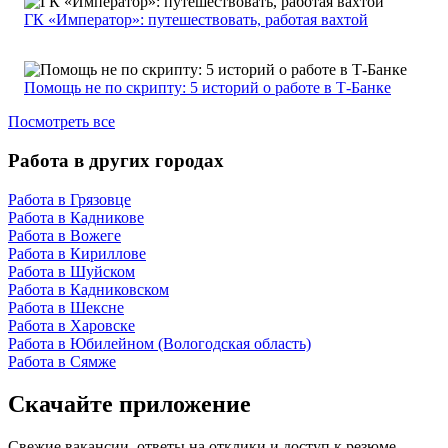
ГК «Император»: путешествовать, работая вахтой
Помощь не по скрипту: 5 историй о работе в Т-Банке
Посмотреть все
Работа в других городах
Работа в Грязовце
Работа в Кадникове
Работа в Вожеге
Работа в Кириллове
Работа в Шуйском
Работа в Кадниковском
Работа в Шексне
Работа в Харовске
Работа в Юбилейном (Вологодская область)
Работа в Сямже
Скачайте приложение
Свежие вакансии, ответы на отклики и доступ к резюме —